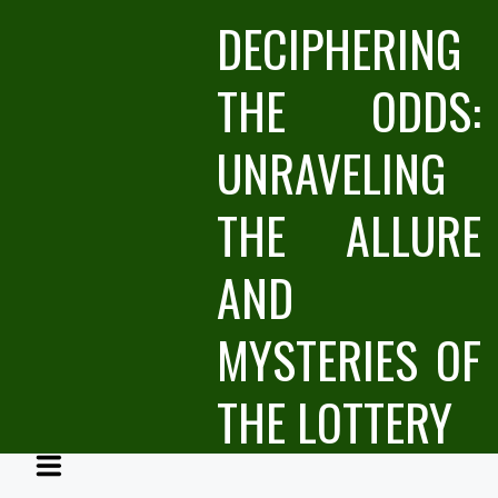
Skip
DECIPHERING
to
content
THE ODDS:
UNRAVELING
THE ALLURE
AND
MYSTERIES OF
THE LOTTERY