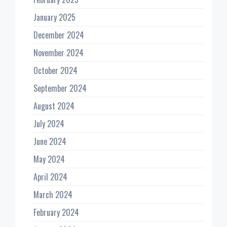
January 2025
December 2024
November 2024
October 2024
September 2024
August 2024
July 2024
June 2024
May 2024
April 2024
March 2024
February 2024