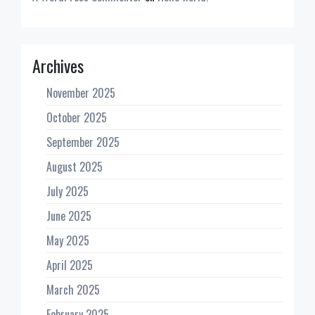
Archives
November 2025
October 2025
September 2025
August 2025
July 2025
June 2025
May 2025
April 2025
March 2025
February 2025