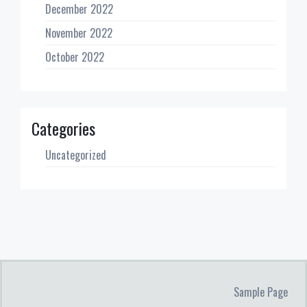
December 2022
November 2022
October 2022
Categories
Uncategorized
Sample Page