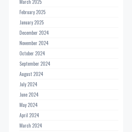
March 2025
February 2025
January 2025
December 2024
November 2024
October 2024
September 2024
August 2024
July 2024
June 2024
May 2024
April 2024
March 2024