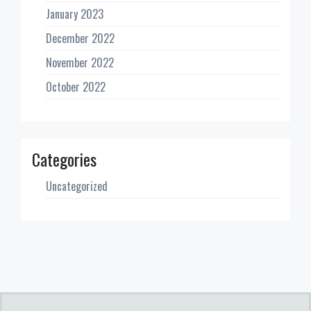
January 2023
December 2022
November 2022
October 2022
Categories
Uncategorized