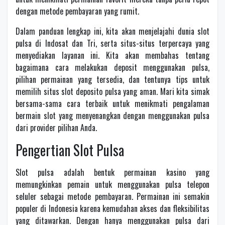
dengan metode pembayaran yang rumit.
Dalam panduan lengkap ini, kita akan menjelajahi dunia slot
pulsa di Indosat dan Tri, serta situs-situs terpercaya yang
menyediakan layanan ini. Kita akan membahas tentang
bagaimana cara melakukan deposit menggunakan pulsa,
pilihan permainan yang tersedia, dan tentunya tips untuk
memilih situs slot deposito pulsa yang aman. Mari kita simak
bersama-sama cara terbaik untuk menikmati pengalaman
bermain slot yang menyenangkan dengan menggunakan pulsa
dari provider pilihan Anda.
Pengertian Slot Pulsa
Slot pulsa adalah bentuk permainan kasino yang
memungkinkan pemain untuk menggunakan pulsa telepon
seluler sebagai metode pembayaran. Permainan ini semakin
populer di Indonesia karena kemudahan akses dan fleksibilitas
yang ditawarkan. Dengan hanya menggunakan pulsa dari