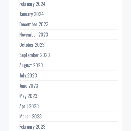
February 2024
January 2024
December 2023
November 2023
October 2023
September 2023
August 2023
July 2023
June 2023
May 2023
April 2023
March 2023
February 2023