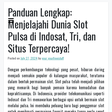
Panduan Lengkap:
Menjelajahi Dunia Slot
Pulsa di Indosat, Tri, dan
Situs Terpercaya!
Posted on
July 27, 2024
by
your_yourfreeistuff
Dengan perkembangan teknologi yang pesat, hiburan daring
menjadi semakin populer di kalangan masyarakat, terutama
dalam bentuk permainan slot. Slot pulsa telah menjadi pilihan
yang menarik bagi banyak pemain karena kemudahan dan
kepraktisannya. Di Indonesia, provider telekomunikasi seperti
Indosat dan Tri menawarkan berbagai opsi untuk bermain slot
melalui pulsa. Ini membuka peluang baru bagi penggemar slot
untuk menikmati permainan favorit mereka tanpa perlu repot