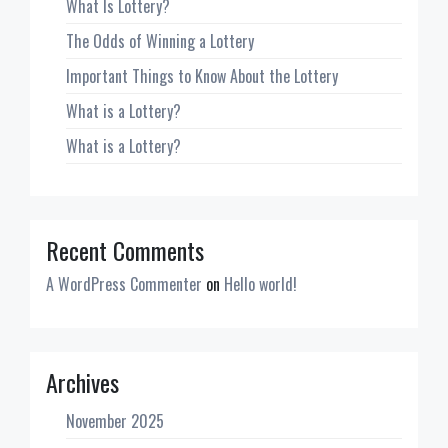
What Is Lottery?
The Odds of Winning a Lottery
Important Things to Know About the Lottery
What is a Lottery?
What is a Lottery?
Recent Comments
A WordPress Commenter
on
Hello world!
Archives
November 2025