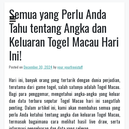
Semua yang Perlu Anda
Tahu tentang Angka dan
Keluaran Togel Macau Hari
Ini!
Posted on
December 30, 2024
by
your_yourfreeistuff
Hari ini, banyak orang yang tertarik dengan dunia perjudian,
terutama dari game togel, salah satunya adalah Togel Macau.
Bagi para penggemar, mengetahui angka-angka yang keluar
dan data terbaru seputar Togel Macau hari ini sangatlah
penting. Dalam artikel ini, kami akan membahas semua yang
perlu Anda ketahui tentang angka dan keluaran Togel Macau,
termasuk bagaimana cara melihat hasil live draw, serta
informasi pengeluaran dan data yang relevan.