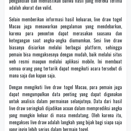
pengundian dan memastikan bahwa hasil yang mereka terima
adalah akurat dan valid.
Selain memberikan informasi hasil keluaran, live draw togel
Macau juga menawarkan pengalaman yang mendebarkan,
karena para penonton dapat merasakan suasana dan
ketegangan saat angka-angka diumumkan. Sesi live draw
biasanya disiarkan melalui berbagai platform, sehingga
pemain bisa mengaksesnya dengan mudah, baik melalui situs
web resmi maupun melalui aplikasi mobile. Ini membuat
semua orang yang tertarik dapat mengikuti acara tersebut di
mana saja dan kapan saja.
Dengan mengikuti live draw togel Macau, para pemain juga
dapat mengumpulkan data penting yang dapat digunakan
untuk analisis dalam permainan selanjutnya. Data dari hasil
live draw seringkali dijadikan acuan dalam memprediksi angka
yang mungkin keluar di masa mendatang. Oleh karena itu,
mengakses live draw adalah langkah yang bijak bagi siapa saja
yang ingin lebih serius dalam bermain togel.