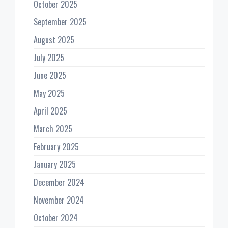
October 2025
September 2025
August 2025
July 2025
June 2025
May 2025
April 2025
March 2025
February 2025
January 2025
December 2024
November 2024
October 2024