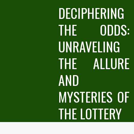
Skip
DECIPHERING
to
content
THE ODDS:
UNRAVELING
THE ALLURE
AND
MYSTERIES OF
THE LOTTERY