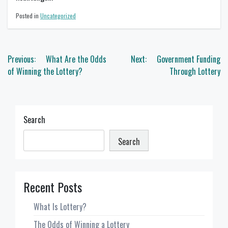
Posted in
Uncategorized
Post
Previous:
What Are the Odds
Next:
Government Funding
navigation
of Winning the Lottery?
Through Lottery
Search
Search
Recent Posts
What Is Lottery?
The Odds of Winning a Lottery