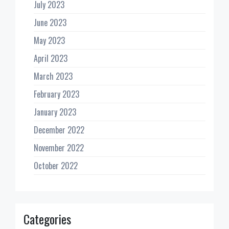
July 2023
June 2023
May 2023
April 2023
March 2023
February 2023
January 2023
December 2022
November 2022
October 2022
Categories