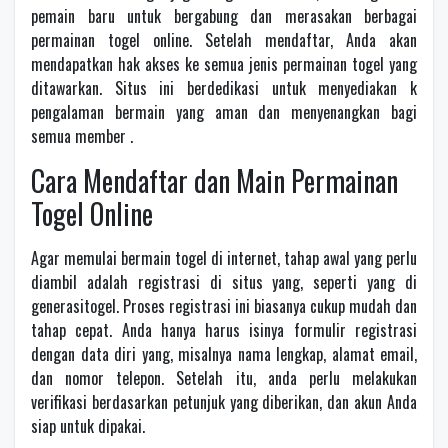
pemain baru untuk bergabung dan merasakan berbagai
permainan togel online. Setelah mendaftar, Anda akan
mendapatkan hak akses ke semua jenis permainan togel yang
ditawarkan. Situs ini berdedikasi untuk menyediakan k
pengalaman bermain yang aman dan menyenangkan bagi
semua member .
Cara Mendaftar dan Main Permainan
Togel Online
Agar memulai bermain togel di internet, tahap awal yang perlu
diambil adalah registrasi di situs yang, seperti yang di
generasitogel. Proses registrasi ini biasanya cukup mudah dan
tahap cepat. Anda hanya harus isinya formulir registrasi
dengan data diri yang, misalnya nama lengkap, alamat email,
dan nomor telepon. Setelah itu, anda perlu melakukan
verifikasi berdasarkan petunjuk yang diberikan, dan akun Anda
siap untuk dipakai.