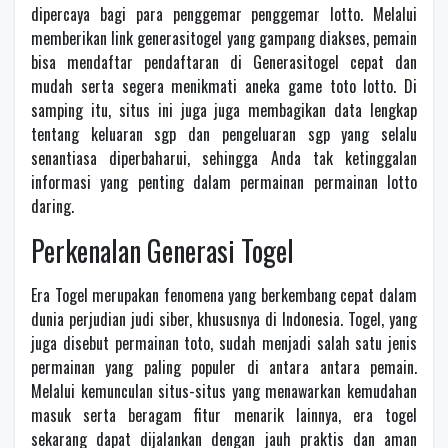
dipercaya bagi para penggemar penggemar lotto. Melalui
memberikan link generasitogel yang gampang diakses, pemain
bisa mendaftar pendaftaran di Generasitogel cepat dan
mudah serta segera menikmati aneka game toto lotto. Di
samping itu, situs ini juga juga membagikan data lengkap
tentang keluaran sgp dan pengeluaran sgp yang selalu
senantiasa diperbaharui, sehingga Anda tak ketinggalan
informasi yang penting dalam permainan permainan lotto
daring.
Perkenalan Generasi Togel
Era Togel merupakan fenomena yang berkembang cepat dalam
dunia perjudian judi siber, khususnya di Indonesia. Togel, yang
juga disebut permainan toto, sudah menjadi salah satu jenis
permainan yang paling populer di antara antara pemain.
Melalui kemunculan situs-situs yang menawarkan kemudahan
masuk serta beragam fitur menarik lainnya, era togel
sekarang dapat dijalankan dengan jauh praktis dan aman