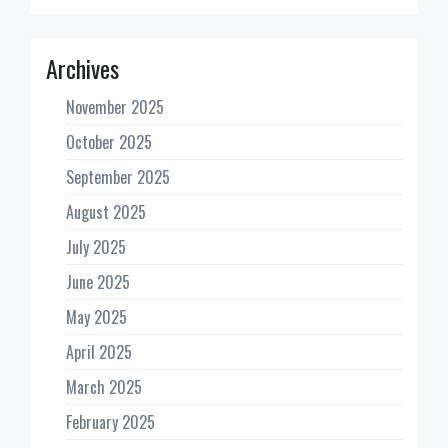
Archives
November 2025
October 2025
September 2025
August 2025
July 2025
June 2025
May 2025
April 2025
March 2025
February 2025